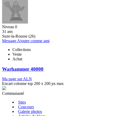
Niveau 0
31 ans
Suze-la-Rousse (26)
Message
Ajouter comme ami
Collections
Vente
Achat
Warhammer 40000
Ma page sur ALN
Encart colonne top 200 x 200 px max
Communauté
Sites
Concours
Galerie photos