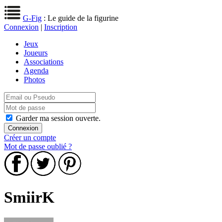
G-Fig
: Le guide de la figurine
Connexion
|
Inscription
Jeux
Joueurs
Associations
Agenda
Photos
Garder ma session ouverte.
Créer un compte
Mot de passe oublié ?
SmiirK