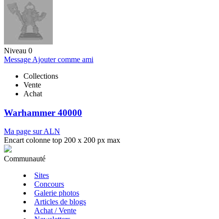
Niveau 0
Message
Ajouter comme ami
Collections
Vente
Achat
Warhammer 40000
Ma page sur ALN
Encart colonne top 200 x 200 px max
Communauté
Sites
Concours
Galerie photos
Articles de blogs
Achat / Vente