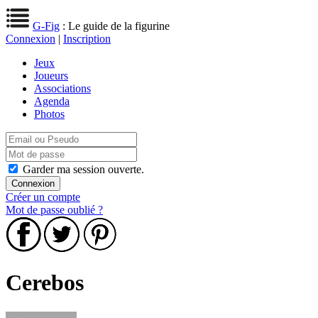
G-Fig
: Le guide de la figurine
Connexion
|
Inscription
Jeux
Joueurs
Associations
Agenda
Photos
Garder ma session ouverte.
Créer un compte
Mot de passe oublié ?
Cerebos