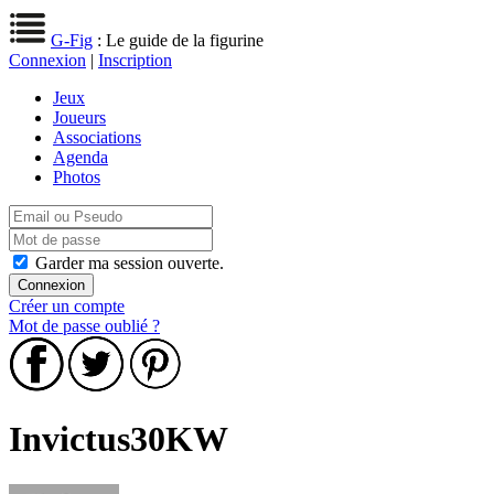
G-Fig
: Le guide de la figurine
Connexion
|
Inscription
Jeux
Joueurs
Associations
Agenda
Photos
Garder ma session ouverte.
Créer un compte
Mot de passe oublié ?
Invictus30KW