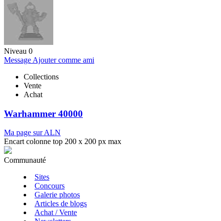
Niveau 0
Message
Ajouter comme ami
Collections
Vente
Achat
Warhammer 40000
Ma page sur ALN
Encart colonne top 200 x 200 px max
Communauté
Sites
Concours
Galerie photos
Articles de blogs
Achat / Vente