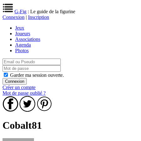
G-Fig
: Le guide de la figurine
Connexion
|
Inscription
Jeux
Joueurs
Associations
Agenda
Photos
Garder ma session ouverte.
Créer un compte
Mot de passe oublié ?
Cobalt81