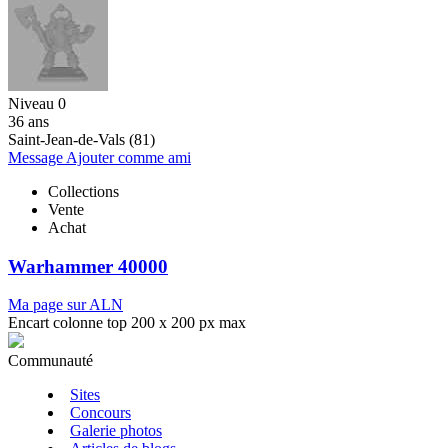
Niveau 0
36 ans
Saint-Jean-de-Vals (81)
Message
Ajouter comme ami
Collections
Vente
Achat
Warhammer 40000
Ma page sur ALN
Encart colonne top 200 x 200 px max
Communauté
Sites
Concours
Galerie photos