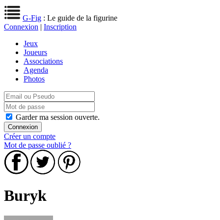
G-Fig
: Le guide de la figurine
Connexion
|
Inscription
Jeux
Joueurs
Associations
Agenda
Photos
Garder ma session ouverte.
Créer un compte
Mot de passe oublié ?
Buryk