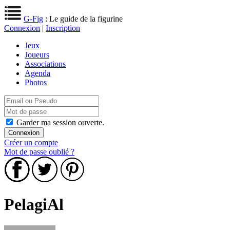
G-Fig
: Le guide de la figurine
Connexion
|
Inscription
Jeux
Joueurs
Associations
Agenda
Photos
Garder ma session ouverte.
Créer un compte
Mot de passe oublié ?
PelagiAl