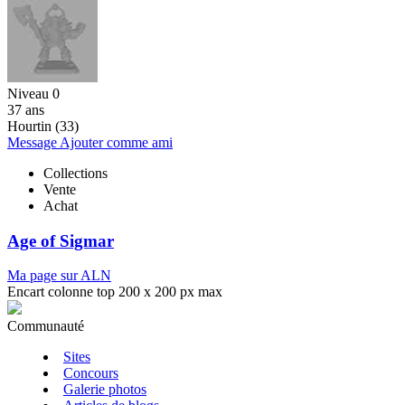
Niveau 0
37 ans
Hourtin (33)
Message
Ajouter comme ami
Collections
Vente
Achat
Age of Sigmar
Ma page sur ALN
Encart colonne top 200 x 200 px max
Communauté
Sites
Concours
Galerie photos