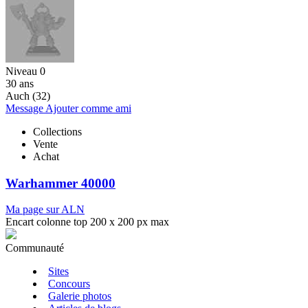
Niveau 0
30 ans
Auch (32)
Message
Ajouter comme ami
Collections
Vente
Achat
Warhammer 40000
Ma page sur ALN
Encart colonne top 200 x 200 px max
Communauté
Sites
Concours
Galerie photos