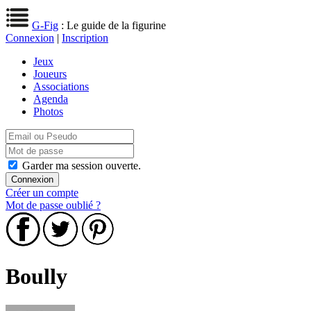
G-Fig
: Le guide de la figurine
Connexion
|
Inscription
Jeux
Joueurs
Associations
Agenda
Photos
Garder ma session ouverte.
Créer un compte
Mot de passe oublié ?
Boully