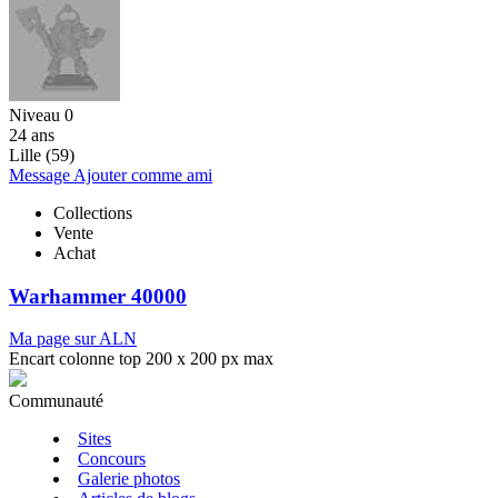
Niveau 0
24 ans
Lille (59)
Message
Ajouter comme ami
Collections
Vente
Achat
Warhammer 40000
Ma page sur ALN
Encart colonne top 200 x 200 px max
Communauté
Sites
Concours
Galerie photos