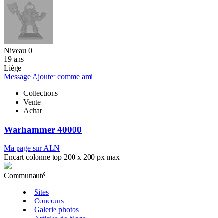
Niveau 0
19 ans
Liège
Message
Ajouter comme ami
Collections
Vente
Achat
Warhammer 40000
Ma page sur ALN
Encart colonne top 200 x 200 px max
Communauté
Sites
Concours
Galerie photos