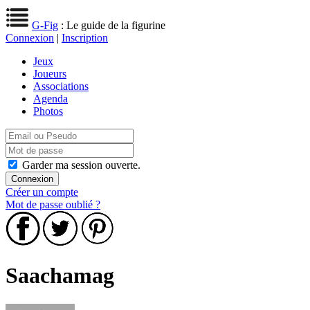
G-Fig
: Le guide de la figurine
Connexion
|
Inscription
Jeux
Joueurs
Associations
Agenda
Photos
Garder ma session ouverte.
Créer un compte
Mot de passe oublié ?
Saachamag