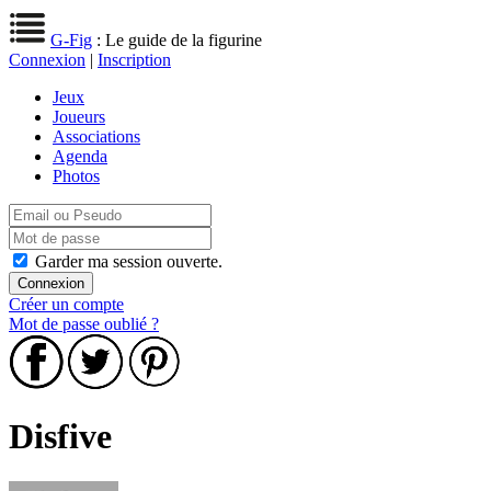
G-Fig
: Le guide de la figurine
Connexion
|
Inscription
Jeux
Joueurs
Associations
Agenda
Photos
Garder ma session ouverte.
Créer un compte
Mot de passe oublié ?
Disfive