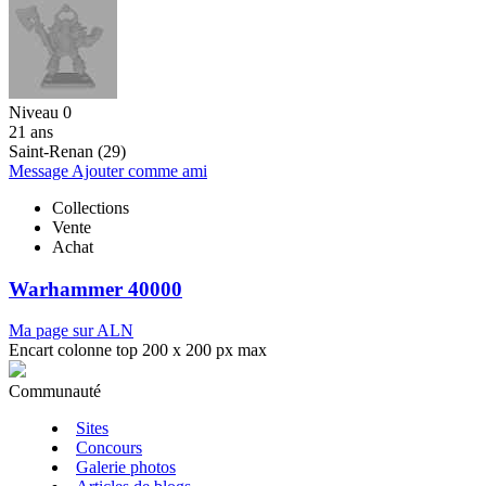
Niveau 0
21 ans
Saint-Renan (29)
Message
Ajouter comme ami
Collections
Vente
Achat
Warhammer 40000
Ma page sur ALN
Encart colonne top 200 x 200 px max
Communauté
Sites
Concours
Galerie photos