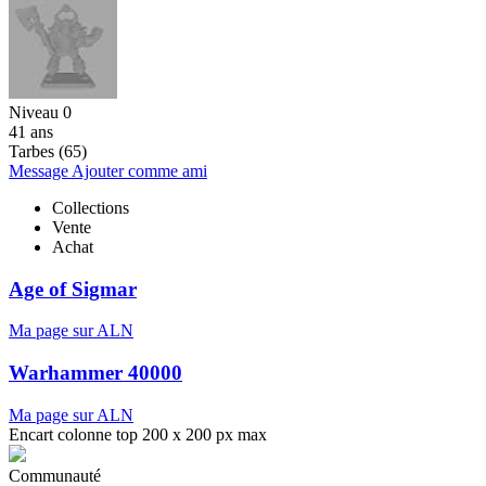
Niveau 0
41 ans
Tarbes (65)
Message
Ajouter comme ami
Collections
Vente
Achat
Age of Sigmar
Ma page sur ALN
Warhammer 40000
Ma page sur ALN
Encart colonne top 200 x 200 px max
Communauté