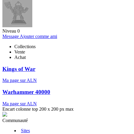
Niveau 0
Message
Ajouter comme ami
Collections
Vente
Achat
Kings of War
Ma page sur ALN
Warhammer 40000
Ma page sur ALN
Encart colonne top 200 x 200 px max
Communauté
Sites