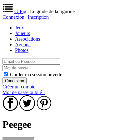
G-Fig
: Le guide de la figurine
Connexion
|
Inscription
Jeux
Joueurs
Associations
Agenda
Photos
Garder ma session ouverte.
Créer un compte
Mot de passe oublié ?
Peegee