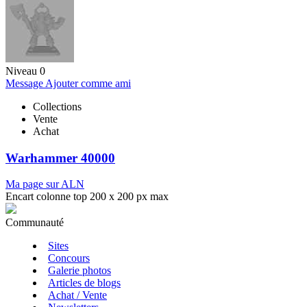
Niveau 0
Message
Ajouter comme ami
Collections
Vente
Achat
Warhammer 40000
Ma page sur ALN
Encart colonne top 200 x 200 px max
Communauté
Sites
Concours
Galerie photos
Articles de blogs
Achat / Vente