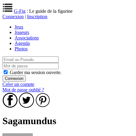
G-Fig
: Le guide de la figurine
Connexion
|
Inscription
Jeux
Joueurs
Associations
Agenda
Photos
Garder ma session ouverte.
Créer un compte
Mot de passe oublié ?
Sagamundus