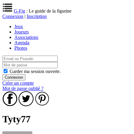
G-Fig
: Le guide de la figurine
Connexion
|
Inscription
Jeux
Joueurs
Associations
Agenda
Photos
Garder ma session ouverte.
Créer un compte
Mot de passe oublié ?
Tyty77