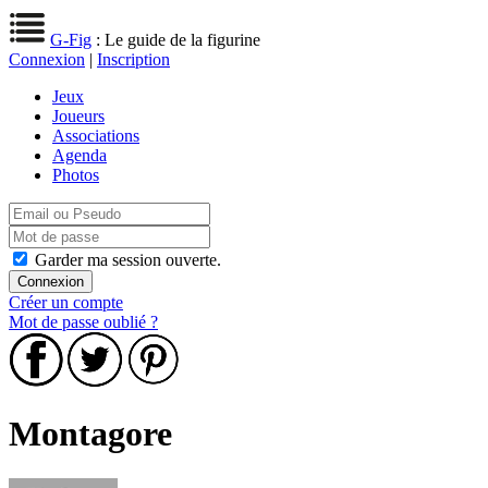
G-Fig
: Le guide de la figurine
Connexion
|
Inscription
Jeux
Joueurs
Associations
Agenda
Photos
Garder ma session ouverte.
Créer un compte
Mot de passe oublié ?
Montagore