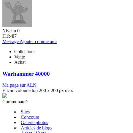
Niveau 0
H1b4l7
Message
Ajouter comme ami
Collections
Vente
Achat
Warhammer 40000
Ma page sur ALN
Encart colonne top 200 x 200 px max
Communauté
Sites
Concours
Galerie photos
Articles de blogs