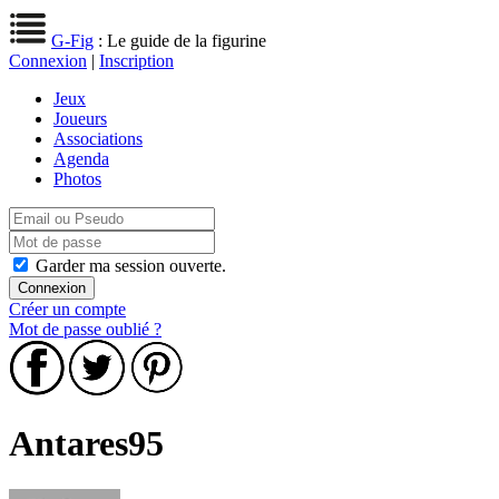
G-Fig
: Le guide de la figurine
Connexion
|
Inscription
Jeux
Joueurs
Associations
Agenda
Photos
Garder ma session ouverte.
Créer un compte
Mot de passe oublié ?
Antares95