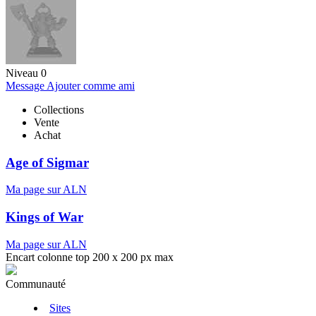
Niveau 0
Message
Ajouter comme ami
Collections
Vente
Achat
Age of Sigmar
Ma page sur ALN
Kings of War
Ma page sur ALN
Encart colonne top 200 x 200 px max
Communauté
Sites