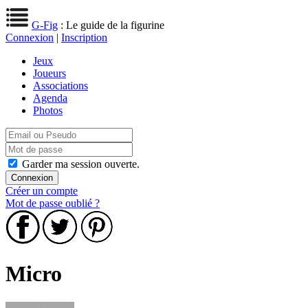
G-Fig
: Le guide de la figurine
Connexion
|
Inscription
Jeux
Joueurs
Associations
Agenda
Photos
Garder ma session ouverte.
Créer un compte
Mot de passe oublié ?
Micro