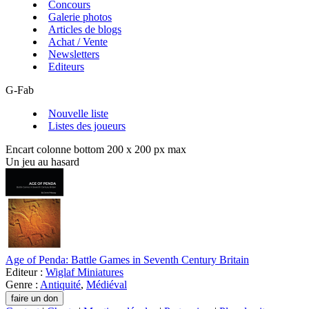
Concours
Galerie photos
Articles de blogs
Achat / Vente
Newsletters
Editeurs
G-Fab
Nouvelle liste
Listes des joueurs
Encart colonne bottom 200 x 200 px max
Un jeu au hasard
Age of Penda: Battle Games in Seventh Century Britain
Editeur :
Wiglaf Miniatures
Genre :
Antiquité
,
Médiéval