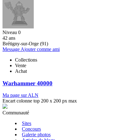
Niveau 0
42 ans
Brétigny-sur-Orge (91)
Message
Ajouter comme ami
Collections
Vente
Achat
Warhammer 40000
Ma page sur ALN
Encart colonne top 200 x 200 px max
Communauté
Sites
Concours
Galerie photos