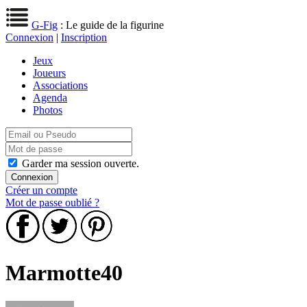
G-Fig
: Le guide de la figurine
Connexion
|
Inscription
Jeux
Joueurs
Associations
Agenda
Photos
Garder ma session ouverte.
Créer un compte
Mot de passe oublié ?
Marmotte40