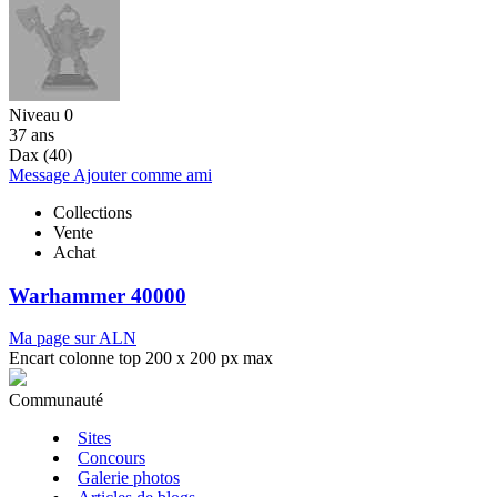
Niveau 0
37 ans
Dax (40)
Message
Ajouter comme ami
Collections
Vente
Achat
Warhammer 40000
Ma page sur ALN
Encart colonne top 200 x 200 px max
Communauté
Sites
Concours
Galerie photos