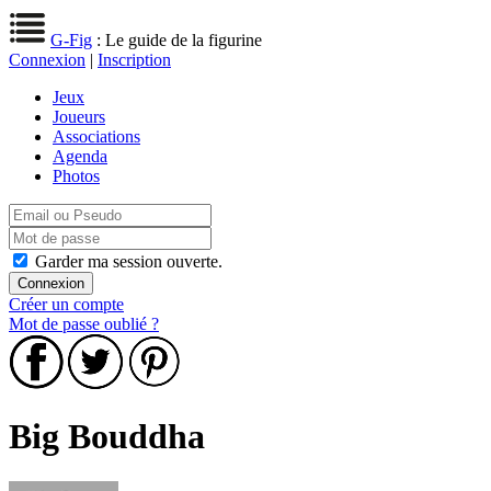
G-Fig
: Le guide de la figurine
Connexion
|
Inscription
Jeux
Joueurs
Associations
Agenda
Photos
Garder ma session ouverte.
Créer un compte
Mot de passe oublié ?
Big Bouddha