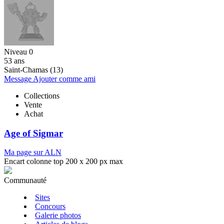
Niveau 0
53 ans
Saint-Chamas (13)
Message
Ajouter comme ami
Collections
Vente
Achat
Age of Sigmar
Ma page sur ALN
Encart colonne top 200 x 200 px max
Communauté
Sites
Concours
Galerie photos