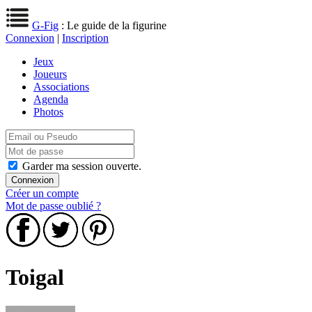
G-Fig
: Le guide de la figurine
Connexion
|
Inscription
Jeux
Joueurs
Associations
Agenda
Photos
Garder ma session ouverte.
Créer un compte
Mot de passe oublié ?
Toigal