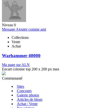
Niveau 0
Message
Ajouter comme ami
Collections
Vente
Achat
Warhammer 40000
Ma page sur ALN
Encart colonne top 200 x 200 px max
Communauté
Sites
Concours
Galerie photos
Articles de blogs
Achat / Vente