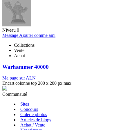
Niveau 0
Message
Ajouter comme ami
Collections
Vente
Achat
Warhammer 40000
Ma page sur ALN
Encart colonne top 200 x 200 px max
Communauté
Sites
Concours
Galerie photos
Articles de blogs
Achat / Vente