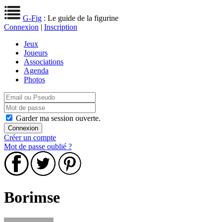
G-Fig
: Le guide de la figurine
Connexion
|
Inscription
Jeux
Joueurs
Associations
Agenda
Photos
Garder ma session ouverte.
Créer un compte
Mot de passe oublié ?
Borimse