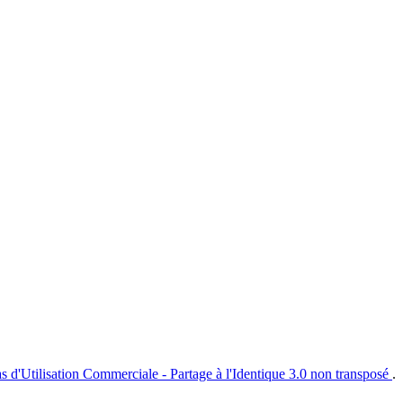
s d'Utilisation Commerciale - Partage à l'Identique 3.0 non transposé
.