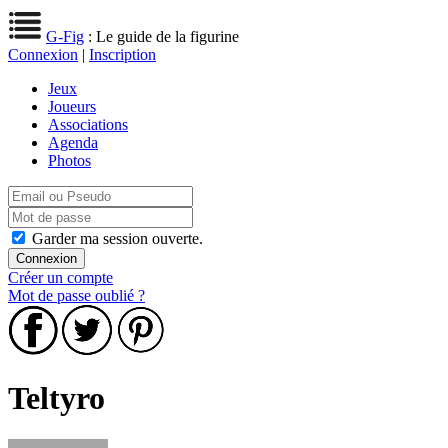
G-Fig
: Le guide de la figurine
Connexion
|
Inscription
Jeux
Joueurs
Associations
Agenda
Photos
Garder ma session ouverte.
Créer un compte
Mot de passe oublié ?
Teltyro