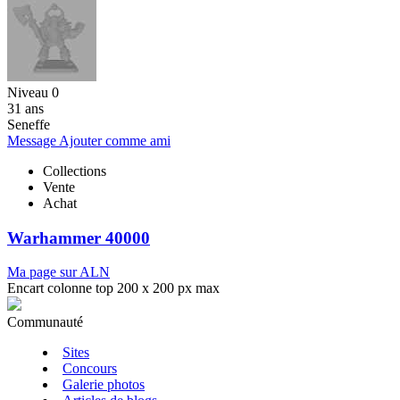
Niveau 0
31 ans
Seneffe
Message
Ajouter comme ami
Collections
Vente
Achat
Warhammer 40000
Ma page sur ALN
Encart colonne top 200 x 200 px max
Communauté
Sites
Concours
Galerie photos