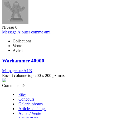
Niveau 0
Message
Ajouter comme ami
Collections
Vente
Achat
Warhammer 40000
Ma page sur ALN
Encart colonne top 200 x 200 px max
Communauté
Sites
Concours
Galerie photos
Articles de blogs
Achat / Vente