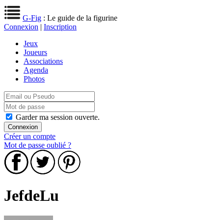
G-Fig
: Le guide de la figurine
Connexion
|
Inscription
Jeux
Joueurs
Associations
Agenda
Photos
Garder ma session ouverte.
Créer un compte
Mot de passe oublié ?
JefdeLu