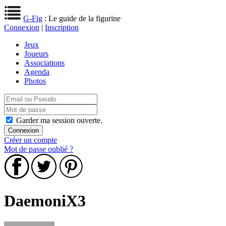
G-Fig
: Le guide de la figurine
Connexion
|
Inscription
Jeux
Joueurs
Associations
Agenda
Photos
Garder ma session ouverte.
Créer un compte
Mot de passe oublié ?
DaemoniX3