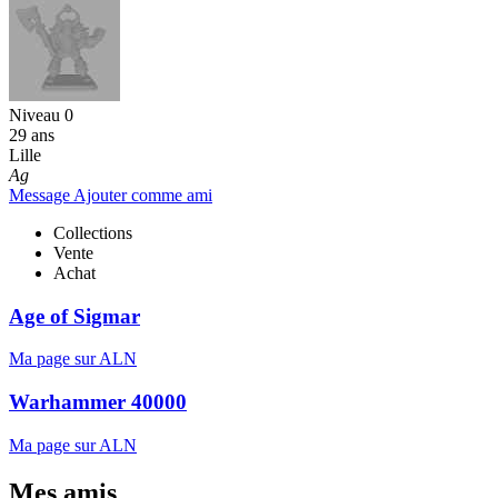
Niveau 0
29 ans
Lille
Ag
Message
Ajouter comme ami
Collections
Vente
Achat
Age of Sigmar
Ma page sur ALN
Warhammer 40000
Ma page sur ALN
Mes amis