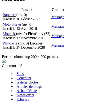
Joueur
Contact
Bapt_art
(niv. 0)
Message
Inscrit le 16 Février 2023
Moto Sheva
(niv. 0)
Message
Inscrit le 15 Avril 2016
Mounek
(niv. 0)
Fleurbaix (62)
Message
Inscrit le 17 Novembre 2018
Plancoet2
(niv. 0)
Lecelles
Message
Inscrit le 27 Décembre 2020
Encart colonne top 200 x 200 px max
Communauté
Sites
Concours
Galerie photos
Articles de blogs
Achat / Vente
Newsletters
Editeurs