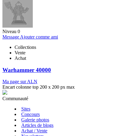
Niveau 0
Message
Ajouter comme ami
Collections
Vente
Achat
Warhammer 40000
Ma page sur ALN
Encart colonne top 200 x 200 px max
Communauté
Sites
Concours
Galerie photos
Articles de blogs
Achat / Vente