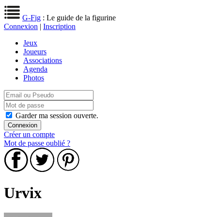
G-Fig
: Le guide de la figurine
Connexion
|
Inscription
Jeux
Joueurs
Associations
Agenda
Photos
Garder ma session ouverte.
Créer un compte
Mot de passe oublié ?
Urvix