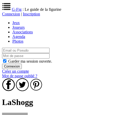
G-Fig
: Le guide de la figurine
Connexion
|
Inscription
Jeux
Joueurs
Associations
Agenda
Photos
Garder ma session ouverte.
Créer un compte
Mot de passe oublié ?
LaShogg