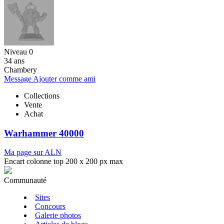
Niveau 0
34 ans
Chambery
Message
Ajouter comme ami
Collections
Vente
Achat
Warhammer 40000
Ma page sur ALN
Encart colonne top 200 x 200 px max
Communauté
Sites
Concours
Galerie photos