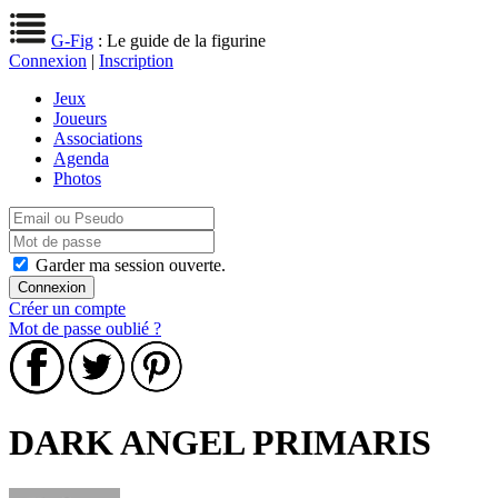
G-Fig
: Le guide de la figurine
Connexion
|
Inscription
Jeux
Joueurs
Associations
Agenda
Photos
Garder ma session ouverte.
Créer un compte
Mot de passe oublié ?
DARK ANGEL PRIMARIS