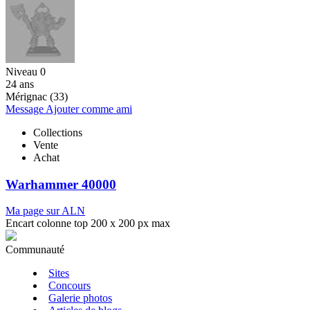
Niveau 0
24 ans
Mérignac (33)
Message
Ajouter comme ami
Collections
Vente
Achat
Warhammer 40000
Ma page sur ALN
Encart colonne top 200 x 200 px max
Communauté
Sites
Concours
Galerie photos