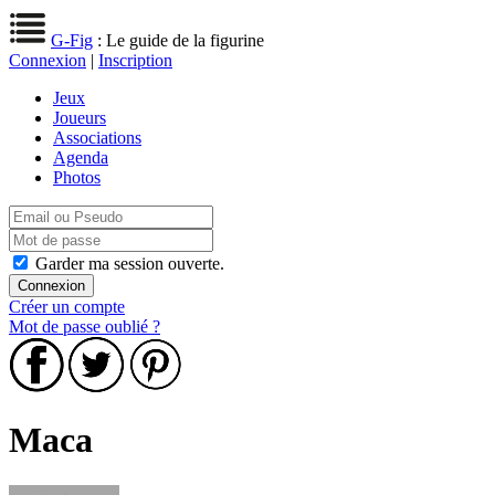
G-Fig
: Le guide de la figurine
Connexion
|
Inscription
Jeux
Joueurs
Associations
Agenda
Photos
Garder ma session ouverte.
Créer un compte
Mot de passe oublié ?
Maca