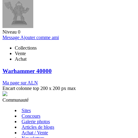
Niveau 0
Message
Ajouter comme ami
Collections
Vente
Achat
Warhammer 40000
Ma page sur ALN
Encart colonne top 200 x 200 px max
Communauté
Sites
Concours
Galerie photos
Articles de blogs
Achat / Vente