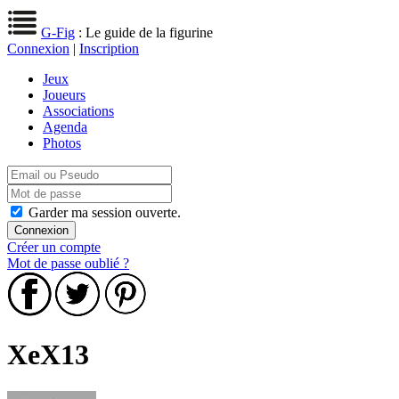
G-Fig
: Le guide de la figurine
Connexion
|
Inscription
Jeux
Joueurs
Associations
Agenda
Photos
Garder ma session ouverte.
Créer un compte
Mot de passe oublié ?
XeX13