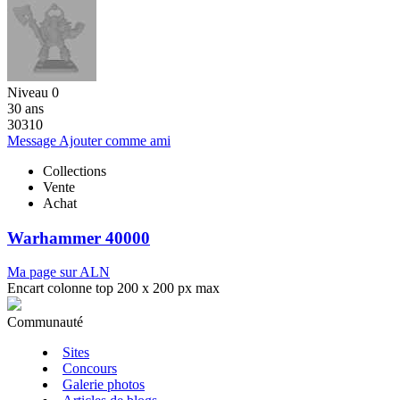
Niveau 0
30 ans
30310
Message
Ajouter comme ami
Collections
Vente
Achat
Warhammer 40000
Ma page sur ALN
Encart colonne top 200 x 200 px max
Communauté
Sites
Concours
Galerie photos