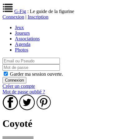
G-Fig
: Le guide de la figurine
Connexion
|
Inscription
Jeux
Joueurs
Associations
Agenda
Photos
Garder ma session ouverte.
Créer un compte
Mot de passe oublié ?
Coyoté