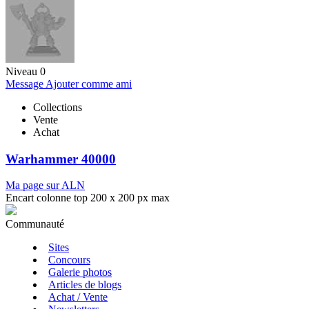
Niveau 0
Message
Ajouter comme ami
Collections
Vente
Achat
Warhammer 40000
Ma page sur ALN
Encart colonne top 200 x 200 px max
Communauté
Sites
Concours
Galerie photos
Articles de blogs
Achat / Vente