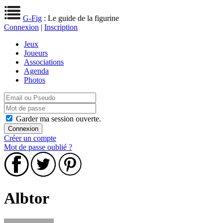
G-Fig
: Le guide de la figurine
Connexion
|
Inscription
Jeux
Joueurs
Associations
Agenda
Photos
Garder ma session ouverte.
Créer un compte
Mot de passe oublié ?
Albtor