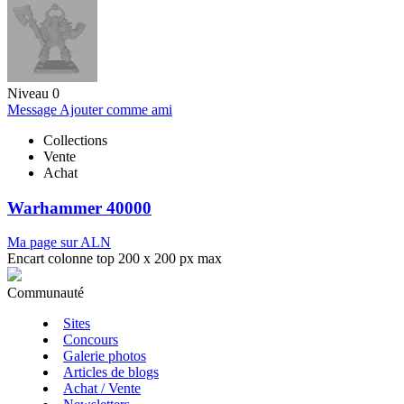
Niveau 0
Message
Ajouter comme ami
Collections
Vente
Achat
Warhammer 40000
Ma page sur ALN
Encart colonne top 200 x 200 px max
Communauté
Sites
Concours
Galerie photos
Articles de blogs
Achat / Vente