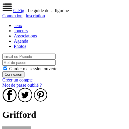
G-Fig
: Le guide de la figurine
Connexion
|
Inscription
Jeux
Joueurs
Associations
Agenda
Photos
Garder ma session ouverte.
Créer un compte
Mot de passe oublié ?
Grifford