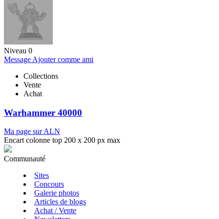
Niveau 0
Message
Ajouter comme ami
Collections
Vente
Achat
Warhammer 40000
Ma page sur ALN
Encart colonne top 200 x 200 px max
Communauté
Sites
Concours
Galerie photos
Articles de blogs
Achat / Vente