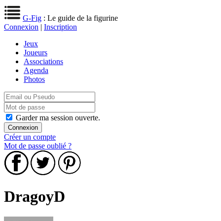
G-Fig
: Le guide de la figurine
Connexion
|
Inscription
Jeux
Joueurs
Associations
Agenda
Photos
Garder ma session ouverte.
Créer un compte
Mot de passe oublié ?
DragoyD