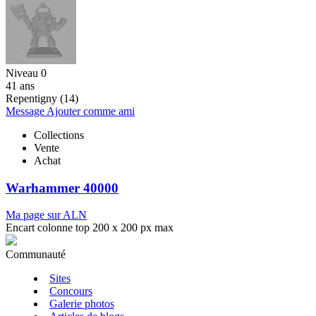
Niveau 0
41 ans
Repentigny (14)
Message
Ajouter comme ami
Collections
Vente
Achat
Warhammer 40000
Ma page sur ALN
Encart colonne top 200 x 200 px max
Communauté
Sites
Concours
Galerie photos