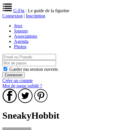
G-Fig
: Le guide de la figurine
Connexion
|
Inscription
Jeux
Joueurs
Associations
Agenda
Photos
Garder ma session ouverte.
Créer un compte
Mot de passe oublié ?
SneakyHobbit