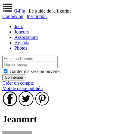
G-Fig
: Le guide de la figurine
Connexion
|
Inscription
Jeux
Joueurs
Associations
Agenda
Photos
Garder ma session ouverte.
Créer un compte
Mot de passe oublié ?
Jeanmrt