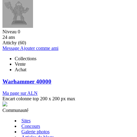
Niveau 0
24 ans
Attichy (60)
Message
Ajouter comme ami
Collections
Vente
Achat
Warhammer 40000
Ma page sur ALN
Encart colonne top 200 x 200 px max
Communauté
Sites
Concours
Galerie photos