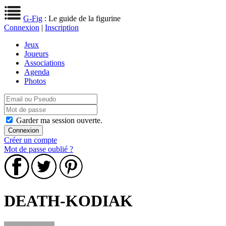
G-Fig
: Le guide de la figurine
Connexion
|
Inscription
Jeux
Joueurs
Associations
Agenda
Photos
Garder ma session ouverte.
Créer un compte
Mot de passe oublié ?
DEATH-KODIAK