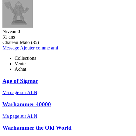
Niveau 0
31 ans
Chateau-Malo (35)
Message
Ajouter comme ami
Collections
Vente
Achat
Age of Sigmar
Ma page sur ALN
Warhammer 40000
Ma page sur ALN
Warhammer the Old World