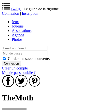
G-Fig
: Le guide de la figurine
Connexion
|
Inscription
Jeux
Joueurs
Associations
Agenda
Photos
Garder ma session ouverte.
Créer un compte
Mot de passe oublié ?
TheMoth