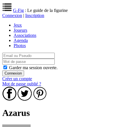
G-Fig
: Le guide de la figurine
Connexion
|
Inscription
Jeux
Joueurs
Associations
Agenda
Photos
Garder ma session ouverte.
Créer un compte
Mot de passe oublié ?
Azarus