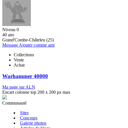
Niveau 0
40 ans
Grand'Combe-Châteleu (25)
Message
Ajouter comme ami
Collections
Vente
Achat
Warhammer 40000
Ma page sur ALN
Encart colonne top 200 x 200 px max
Communauté
Sites
Concours
Galerie photos