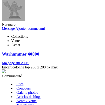
Niveau 0
Message
Ajouter comme ami
Collections
Vente
Achat
Warhammer 40000
Ma page sur ALN
Encart colonne top 200 x 200 px max
Communauté
Sites
Concours
Galerie photos
Articles de blogs
Achat / Vente