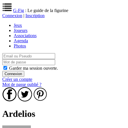
G-Fig
: Le guide de la figurine
Connexion
|
Inscription
Jeux
Joueurs
Associations
Agenda
Photos
Garder ma session ouverte.
Créer un compte
Mot de passe oublié ?
Ardelios