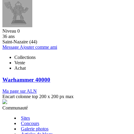
Niveau 0
36 ans
Saint-Nazaire (44)
Message
Ajouter comme ami
Collections
Vente
Achat
Warhammer 40000
Ma page sur ALN
Encart colonne top 200 x 200 px max
Communauté
Sites
Concours
Galerie photos