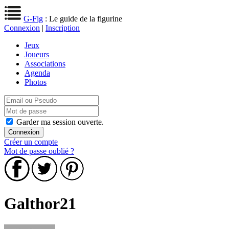
G-Fig
: Le guide de la figurine
Connexion
|
Inscription
Jeux
Joueurs
Associations
Agenda
Photos
Garder ma session ouverte.
Créer un compte
Mot de passe oublié ?
Galthor21