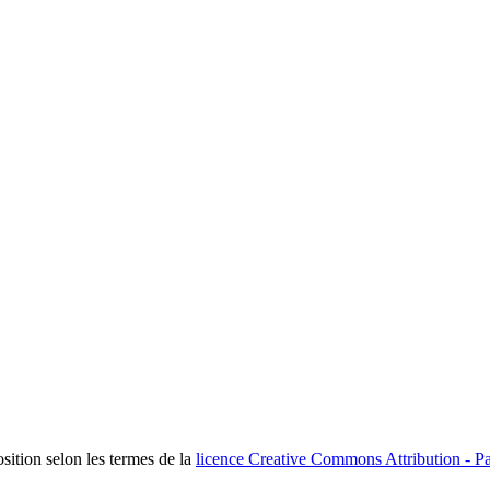
osition selon les termes de la
licence Creative Commons Attribution - Pa