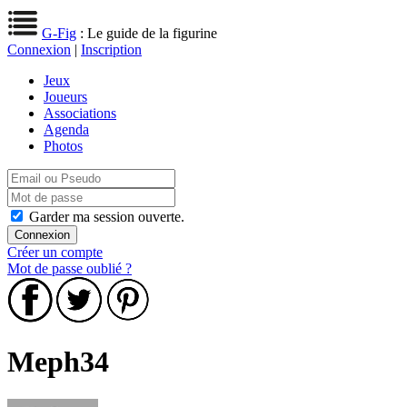
G-Fig
: Le guide de la figurine
Connexion
|
Inscription
Jeux
Joueurs
Associations
Agenda
Photos
Garder ma session ouverte.
Créer un compte
Mot de passe oublié ?
Meph34