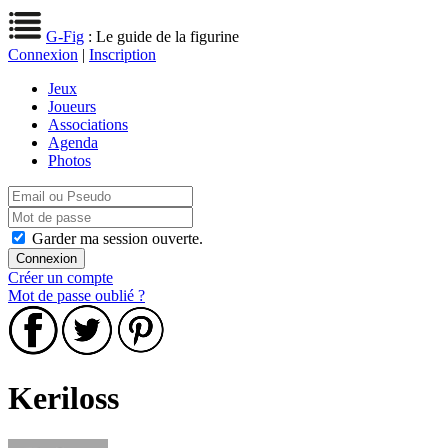
G-Fig
: Le guide de la figurine
Connexion
|
Inscription
Jeux
Joueurs
Associations
Agenda
Photos
Garder ma session ouverte.
Créer un compte
Mot de passe oublié ?
Keriloss