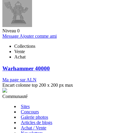
Niveau 0
Message
Ajouter comme ami
Collections
Vente
Achat
Warhammer 40000
Ma page sur ALN
Encart colonne top 200 x 200 px max
Communauté
Sites
Concours
Galerie photos
Articles de blogs
Achat / Vente