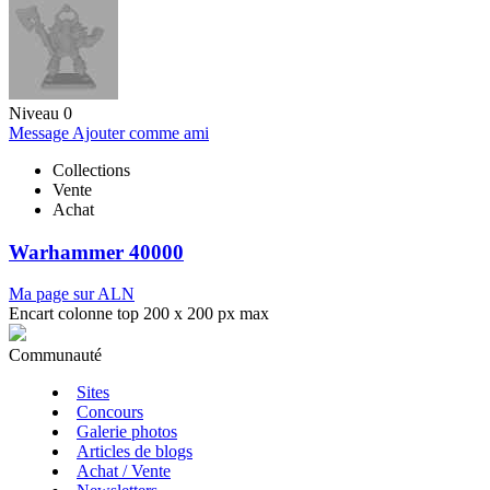
Niveau 0
Message
Ajouter comme ami
Collections
Vente
Achat
Warhammer 40000
Ma page sur ALN
Encart colonne top 200 x 200 px max
Communauté
Sites
Concours
Galerie photos
Articles de blogs
Achat / Vente