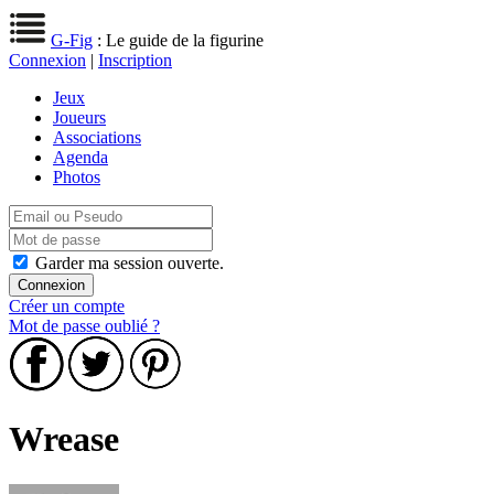
G-Fig
: Le guide de la figurine
Connexion
|
Inscription
Jeux
Joueurs
Associations
Agenda
Photos
Garder ma session ouverte.
Créer un compte
Mot de passe oublié ?
Wrease