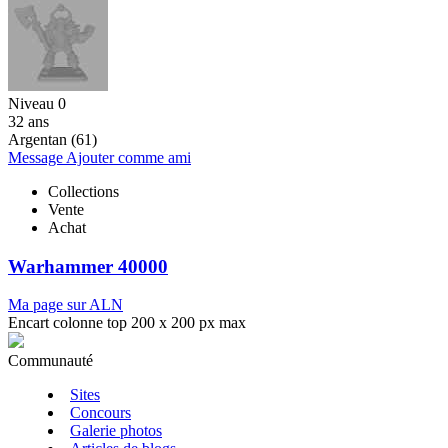
Niveau 0
32 ans
Argentan (61)
Message
Ajouter comme ami
Collections
Vente
Achat
Warhammer 40000
Ma page sur ALN
Encart colonne top 200 x 200 px max
Communauté
Sites
Concours
Galerie photos