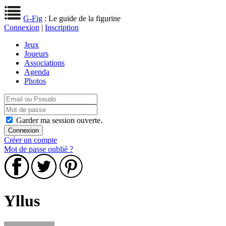
G-Fig
: Le guide de la figurine
Connexion
|
Inscription
Jeux
Joueurs
Associations
Agenda
Photos
Garder ma session ouverte.
Créer un compte
Mot de passe oublié ?
Yllus