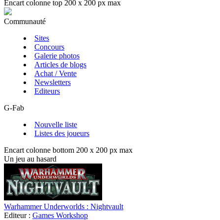
Encart colonne top 200 x 200 px max
Communauté
Sites
Concours
Galerie photos
Articles de blogs
Achat / Vente
Newsletters
Editeurs
G-Fab
Nouvelle liste
Listes des joueurs
Encart colonne bottom 200 x 200 px max
Un jeu au hasard
Warhammer Underworlds : Nightvault
Editeur :
Games Workshop