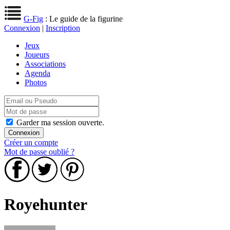
G-Fig
: Le guide de la figurine
Connexion
|
Inscription
Jeux
Joueurs
Associations
Agenda
Photos
Garder ma session ouverte.
Créer un compte
Mot de passe oublié ?
Royehunter