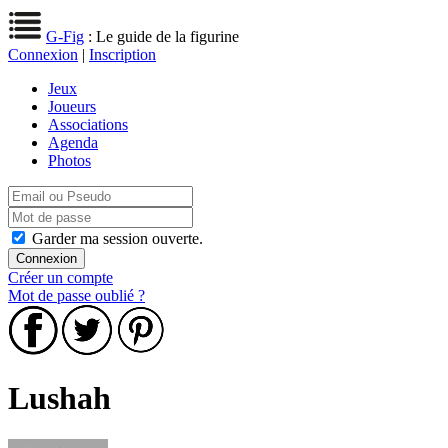
G-Fig
: Le guide de la figurine
Connexion
|
Inscription
Jeux
Joueurs
Associations
Agenda
Photos
Garder ma session ouverte.
Créer un compte
Mot de passe oublié ?
Lushah