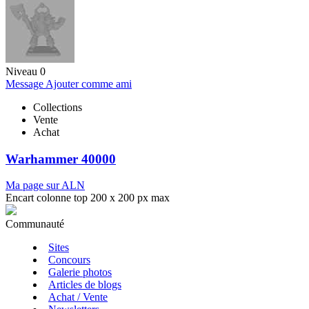
Niveau 0
Message
Ajouter comme ami
Collections
Vente
Achat
Warhammer 40000
Ma page sur ALN
Encart colonne top 200 x 200 px max
Communauté
Sites
Concours
Galerie photos
Articles de blogs
Achat / Vente