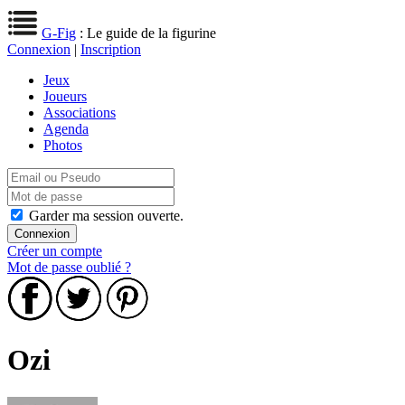
G-Fig
: Le guide de la figurine
Connexion
|
Inscription
Jeux
Joueurs
Associations
Agenda
Photos
Garder ma session ouverte.
Créer un compte
Mot de passe oublié ?
Ozi