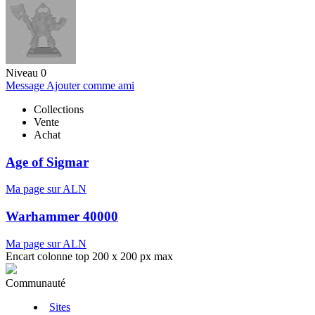
Niveau 0
Message
Ajouter comme ami
Collections
Vente
Achat
Age of Sigmar
Ma page sur ALN
Warhammer 40000
Ma page sur ALN
Encart colonne top 200 x 200 px max
Communauté
Sites