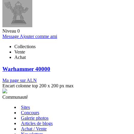
Niveau 0
Message
Ajouter comme ami
Collections
Vente
Achat
Warhammer 40000
Ma page sur ALN
Encart colonne top 200 x 200 px max
Communauté
Sites
Concours
Galerie photos
Articles de blogs
Achat / Vente