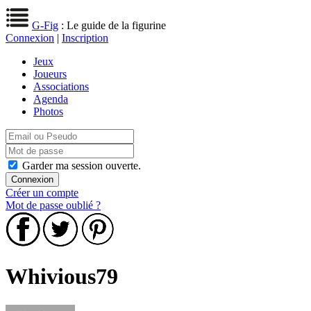
G-Fig
: Le guide de la figurine
Connexion
|
Inscription
Jeux
Joueurs
Associations
Agenda
Photos
Garder ma session ouverte.
Créer un compte
Mot de passe oublié ?
Whivious79